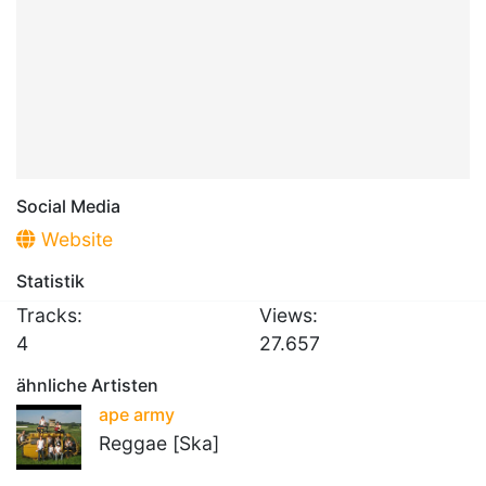
Social Media
Website
Statistik
Tracks:
Views:
4
27.657
ähnliche Artisten
ape army
Reggae [Ska]