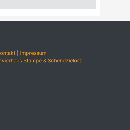
ontakt
|
Impressum
avierhaus Stampe & Schendzielorz