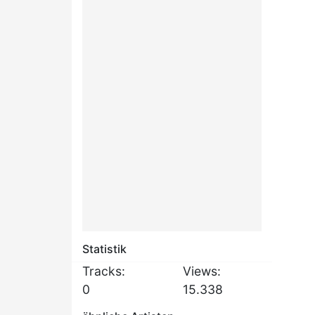
Statistik
Tracks:
Views:
0
15.338