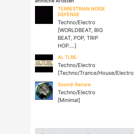
ähnliche Artisten
TERRESTRIAN NOISE
DEFENSE
Techno/Electro
[WORLDBEAT, BIG
BEAT, POP, TRIP
HOP....]
AL.TI.RE.
Techno/Electro
[Techno/Trance/House/Electro
Sound-Secure
Techno/Electro
[Minimal]