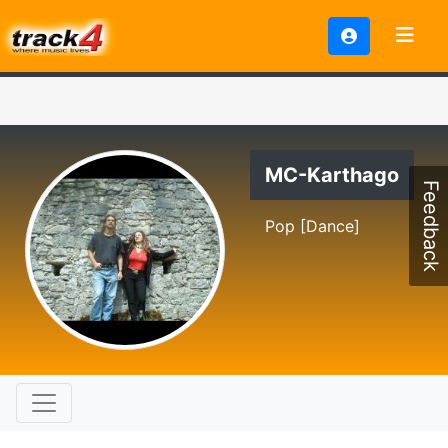
MC-Karthago
Feedback
Pop [Dance]