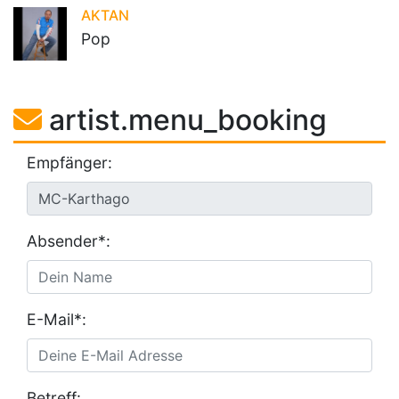
AKTAN
Pop
artist.menu_booking
Empfänger:
Absender*:
E-Mail*:
Betreff: