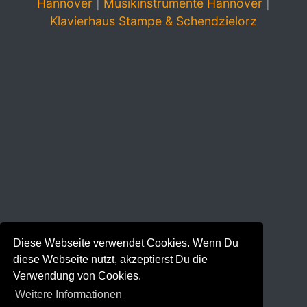
Hannover
|
Musikinstrumente Hannover
|
Klavierhaus Stampe & Schendzielorz
Diese Webseite verwendet Cookies. Wenn Du
diese Webseite nutzt, akzeptierst Du die
Verwendung von Cookies.
Weitere Informationen