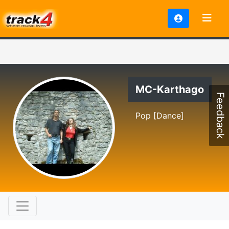
MC-Karthago
Feedback
Pop [Dance]