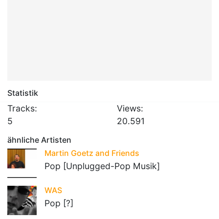
Statistik
Tracks:
Views:
5
20.591
ähnliche Artisten
Martin Goetz and Friends
Pop [Unplugged-Pop Musik]
WAS
Pop [?]