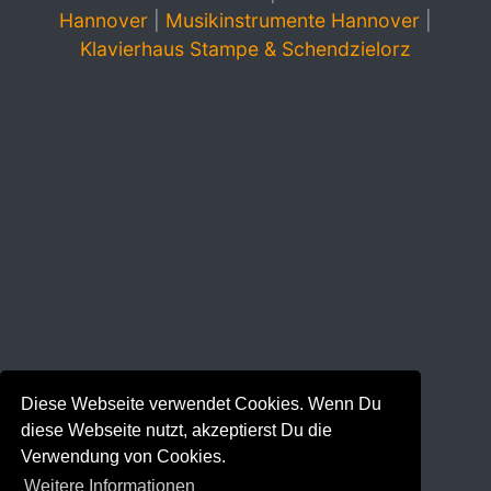
Hannover
|
Musikinstrumente Hannover
|
Klavierhaus Stampe & Schendzielorz
Diese Webseite verwendet Cookies. Wenn Du
diese Webseite nutzt, akzeptierst Du die
Verwendung von Cookies.
Weitere Informationen