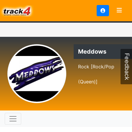
Meddows
Feedback
Rock [Rock/Pop
(Queen)]