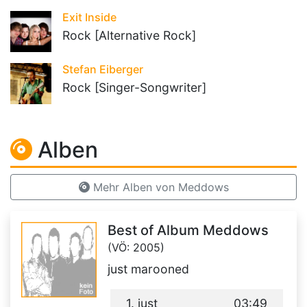
Exit Inside
Rock [Alternative Rock]
Stefan Eiberger
Rock [Singer-Songwriter]
Alben
Mehr Alben von Meddows
Best of Album Meddows
(VÖ: 2005)
just marooned
1. just
03:49