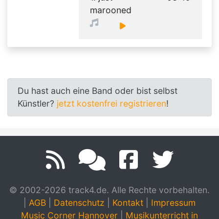
marooned
Du hast auch eine Band oder bist selbst
Künstler?
jetzt kostenfrei registrieren
!
© 2002-2026 track4.de. Alle Rechte vorbehalten.
|
AGB
|
Datenschutz
|
Kontakt
|
Impressum
Music Corner Hannover
|
Musikunterricht in