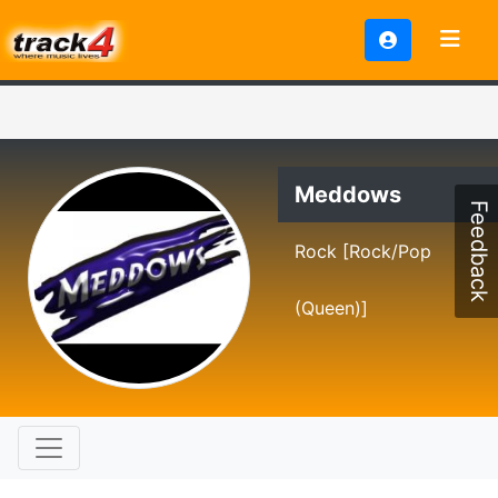
Meddows
Feedback
Rock [Rock/Pop
(Queen)]