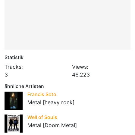
Statistik
Tracks:
Views:
3
46.223
ähnliche Artisten
Francis Soto
Metal [heavy rock]
Well of Souls
Metal [Doom Metal]