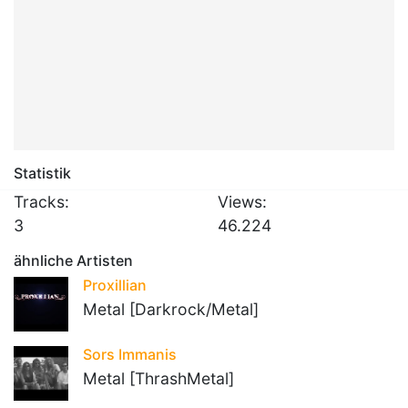
Statistik
Tracks:
Views:
3
46.224
ähnliche Artisten
Proxillian
Metal [Darkrock/Metal]
Sors Immanis
Metal [ThrashMetal]