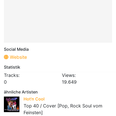
Social Media
Website
Statistik
Tracks:
Views:
0
19.649
ähnliche Artisten
Hot'n Cool
Top 40 / Cover [Pop, Rock Soul vom
Feinsten]