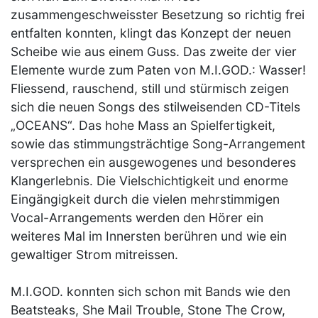
zusammengeschweisster Besetzung so richtig frei
entfalten konnten, klingt das Konzept der neuen
Scheibe wie aus einem Guss. Das zweite der vier
Elemente wurde zum Paten von M.I.GOD.: Wasser!
Fliessend, rauschend, still und stürmisch zeigen
sich die neuen Songs des stilweisenden CD-Titels
„OCEANS“. Das hohe Mass an Spielfertigkeit,
sowie das stimmungsträchtige Song-Arrangement
versprechen ein ausgewogenes und besonderes
Klangerlebnis. Die Vielschichtigkeit und enorme
Eingängigkeit durch die vielen mehrstimmigen
Vocal-Arrangements werden den Hörer ein
weiteres Mal im Innersten berühren und wie ein
gewaltiger Strom mitreissen.
M.I.GOD. konnten sich schon mit Bands wie den
Beatsteaks, She Mail Trouble, Stone The Crow,