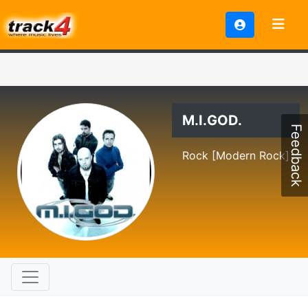
M.I.GOD.
Feedback
Rock [Modern Rock]