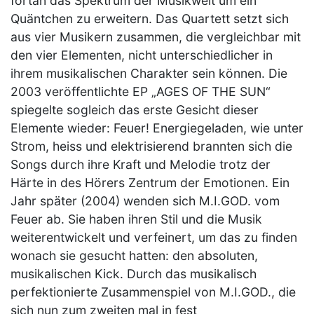
fortan das Spektrum der Musikwelt um ein
Quäntchen zu erweitern. Das Quartett setzt sich
aus vier Musikern zusammen, die vergleichbar mit
den vier Elementen, nicht unterschiedlicher in
ihrem musikalischen Charakter sein können. Die
2003 veröffentlichte EP „AGES OF THE SUN“
spiegelte sogleich das erste Gesicht dieser
Elemente wieder: Feuer! Energiegeladen, wie unter
Strom, heiss und elektrisierend brannten sich die
Songs durch ihre Kraft und Melodie trotz der
Härte in des Hörers Zentrum der Emotionen. Ein
Jahr später (2004) wenden sich M.I.GOD. vom
Feuer ab. Sie haben ihren Stil und die Musik
weiterentwickelt und verfeinert, um das zu finden
wonach sie gesucht hatten: den absoluten,
musikalischen Kick. Durch das musikalisch
perfektionierte Zusammenspiel von M.I.GOD., die
sich nun zum zweiten mal in fest