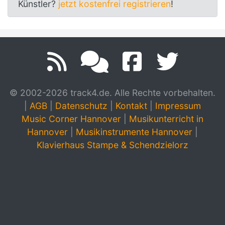
Künstler?
jetzt kostenfrei registrieren
!
© 2002-2026 track4.de. Alle Rechte vorbehalten.
|
AGB
|
Datenschutz
|
Kontakt
|
Impressum
Music Corner Hannover
|
Musikunterricht in
Hannover
|
Musikinstrumente Hannover
|
Klavierhaus Stampe & Schendzielorz