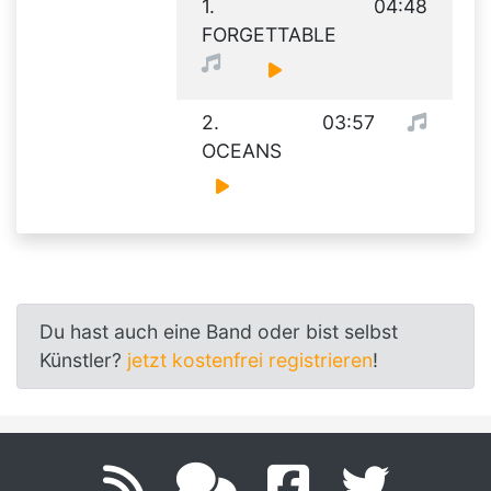
1.
04:48
FORGETTABLE
2.
03:57
OCEANS
Du hast auch eine Band oder bist selbst
Künstler?
jetzt kostenfrei registrieren
!