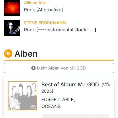
Allison Inn
Rock [Alternative]
STEVE BROCKMANN
Rock [----Instrumental-Rock----]
Alben
Mehr Alben von M.I.GOD.
Best of Album M.I.GOD.
(VÖ:
2005)
FORGETTABLE,
OCEANS