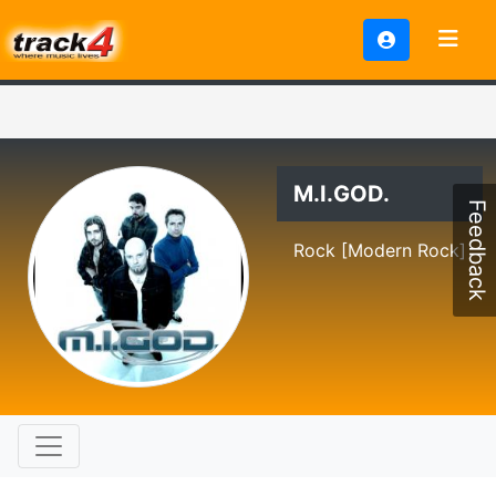
M.I.GOD.
Feedback
Rock [Modern Rock]