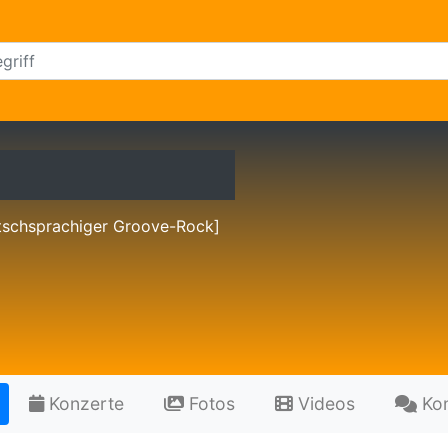
tschsprachiger Groove-Rock]
Konzerte
Fotos
Videos
Ko