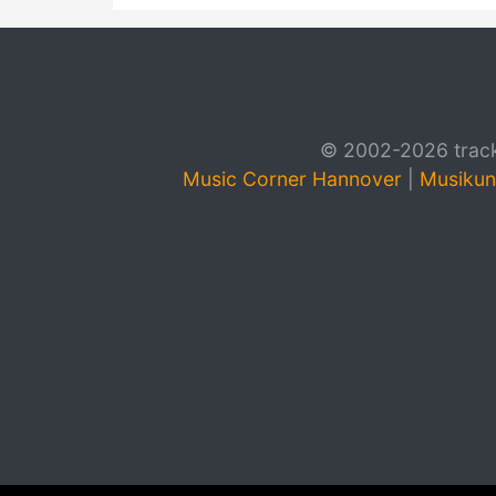
© 2002-2026 track4
Music Corner Hannover
|
Musikun