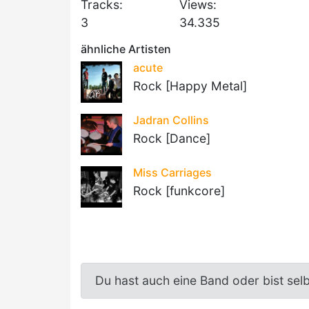
Tracks:
Views:
3
34.335
ähnliche Artisten
acute
Rock [Happy Metal]
Jadran Collins
Rock [Dance]
Miss Carriages
Rock [funkcore]
Du hast auch eine Band oder bist sel