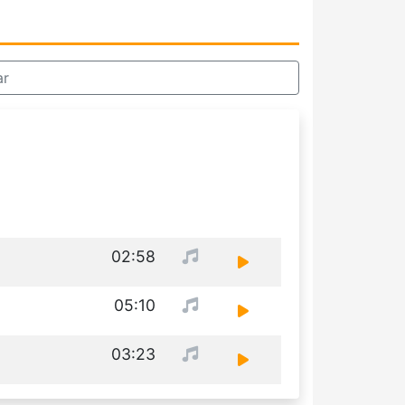
ar
02:58
05:10
03:23