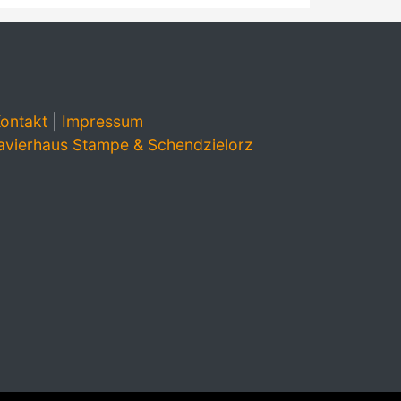
ontakt
|
Impressum
avierhaus Stampe & Schendzielorz