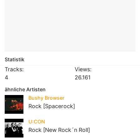
Statistik
Tracks:
Views:
4
26.161
ähnliche Artisten
Bushy Browser
Rock [Spacerock]
U:CON
Rock [New Rock´n Roll]