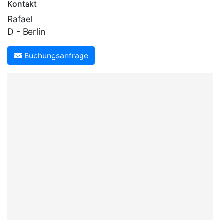
Kontakt
Rafael
D - Berlin
Buchungsanfrage