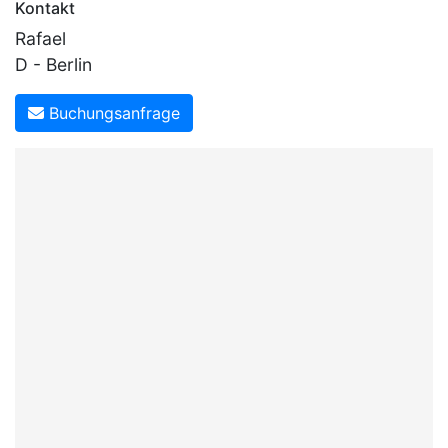
Kontakt
Rafael
D - Berlin
Buchungsanfrage