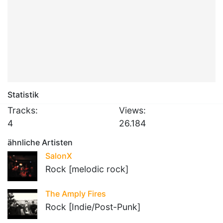
Statistik
Tracks:
Views:
4
26.184
ähnliche Artisten
SalonX
Rock [melodic rock]
The Amply Fires
Rock [Indie/Post-Punk]