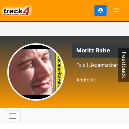
Moritz Rabe
Feedback
Folk [Liedermacher -
Antifolk]