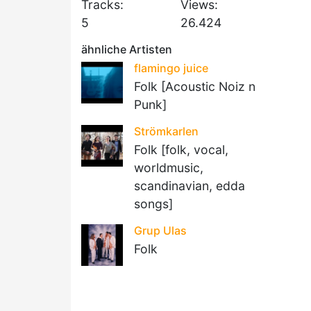
Tracks:
Views:
5
26.424
ähnliche Artisten
flamingo juice
Folk [Acoustic Noiz n
Punk]
Strömkarlen
Folk [folk, vocal,
worldmusic,
scandinavian, edda
songs]
Grup Ulas
Folk