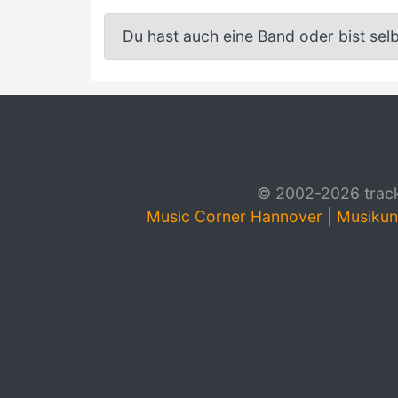
Du hast auch eine Band oder bist sel
© 2002-2026 track4
Music Corner Hannover
|
Musikun