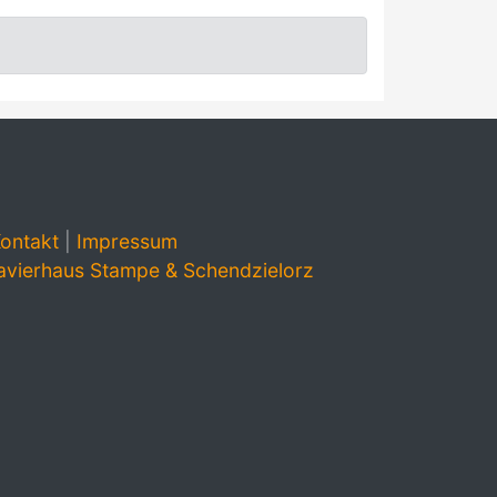
ontakt
|
Impressum
avierhaus Stampe & Schendzielorz