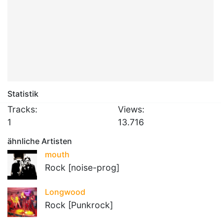
Statistik
Tracks:
Views:
1
13.716
ähnliche Artisten
mouth
Rock [noise-prog]
Longwood
Rock [Punkrock]