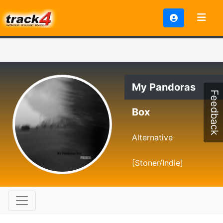
My Pandoras
Feedback
Box
Alternative
[Stoner/Indie]