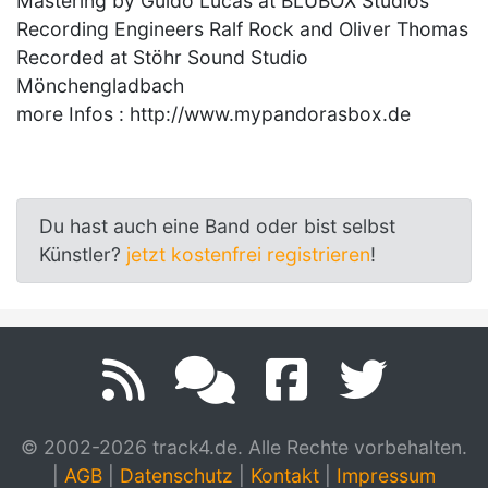
Mastering by Guido Lucas at BLUBOX Studios
Recording Engineers Ralf Rock and Oliver Thomas
Recorded at Stöhr Sound Studio
Mönchengladbach
more Infos : http://www.mypandorasbox.de
Du hast auch eine Band oder bist selbst
Künstler?
jetzt kostenfrei registrieren
!
© 2002-2026 track4.de. Alle Rechte vorbehalten.
|
AGB
|
Datenschutz
|
Kontakt
|
Impressum