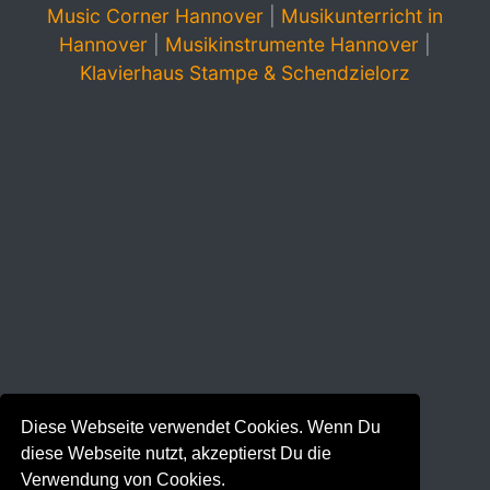
Music Corner Hannover
|
Musikunterricht in
Hannover
|
Musikinstrumente Hannover
|
Klavierhaus Stampe & Schendzielorz
Diese Webseite verwendet Cookies. Wenn Du
diese Webseite nutzt, akzeptierst Du die
Verwendung von Cookies.