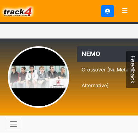
NEMO
Feedback
Crossover [Nu.Metal /
Alternative]