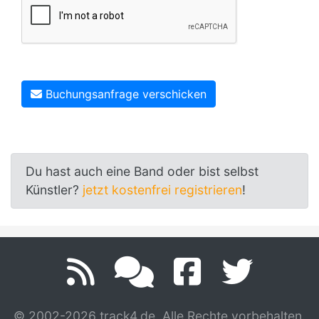
Buchungsanfrage verschicken
Du hast auch eine Band oder bist selbst
Künstler?
jetzt kostenfrei registrieren
!
© 2002-2026 track4.de. Alle Rechte vorbehalten.