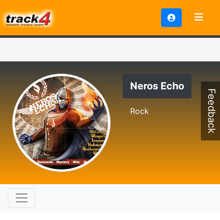
Neros Echo
Feedback
Rock