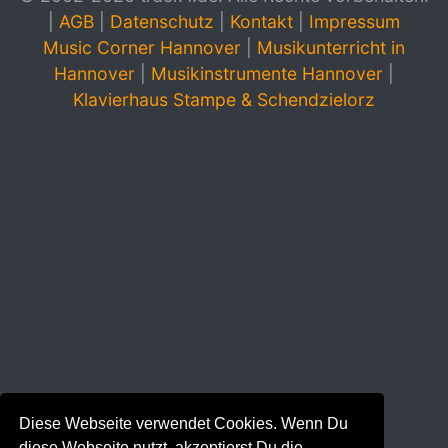
|
AGB
|
Datenschutz
|
Kontakt
|
Impressum
Music Corner Hannover
|
Musikunterricht in
Hannover
|
Musikinstrumente Hannover
|
Klavierhaus Stampe & Schendzielorz
Diese Webseite verwendet Cookies. Wenn Du
diese Webseite nutzt, akzeptierst Du die