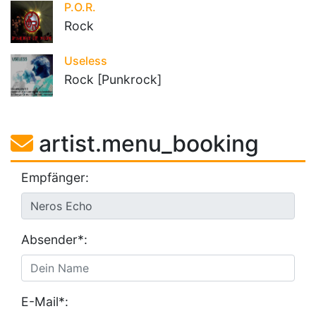
P.O.R.
Rock
Useless
Rock [Punkrock]
artist.menu_booking
Empfänger:
Absender*:
E-Mail*: