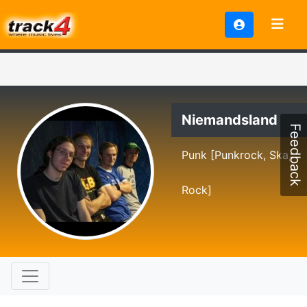
Niemandsland
Feedback
Punk [Punkrock, Ska,
Rock]