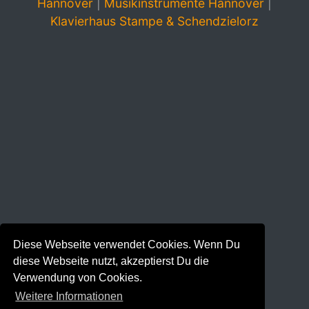
Hannover
|
Musikinstrumente Hannover
|
Klavierhaus Stampe & Schendzielorz
Diese Webseite verwendet Cookies. Wenn Du
diese Webseite nutzt, akzeptierst Du die
Verwendung von Cookies.
Weitere Informationen