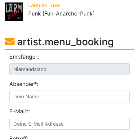
Lärm de Luxe
Punk [Fun-Anarcho-Punk]
artist.menu_booking
Empfänger:
Absender*:
E-Mail*:
Betreff: