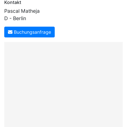
Kontakt
Pascal Matheja
D - Berlin
Buchungsanfrage