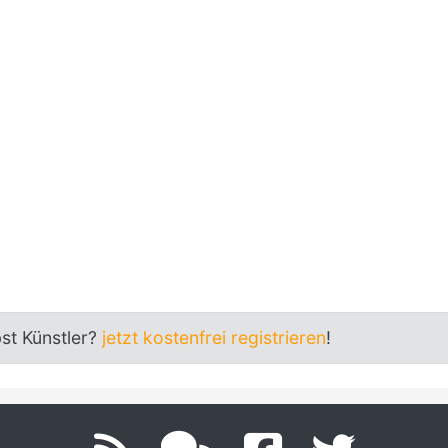
bst Künstler?
jetzt kostenfrei registrieren
!