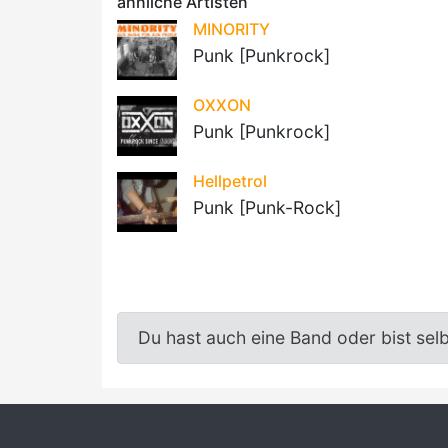
ähnliche Artisten
MINORITY
Punk [Punkrock]
OXXON
Punk [Punkrock]
Hellpetrol
Punk [Punk-Rock]
Du hast auch eine Band oder bist sel