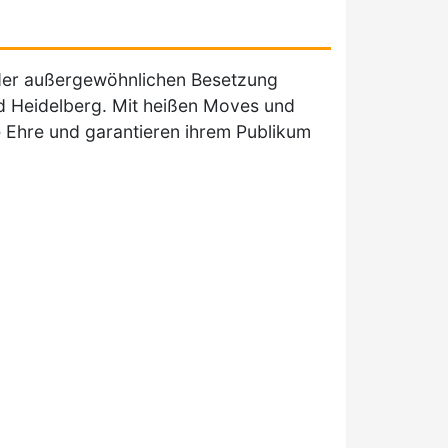
t der außergewöhnlichen Besetzung
 Heidelberg. Mit heißen Moves und
e Ehre und garantieren ihrem Publikum