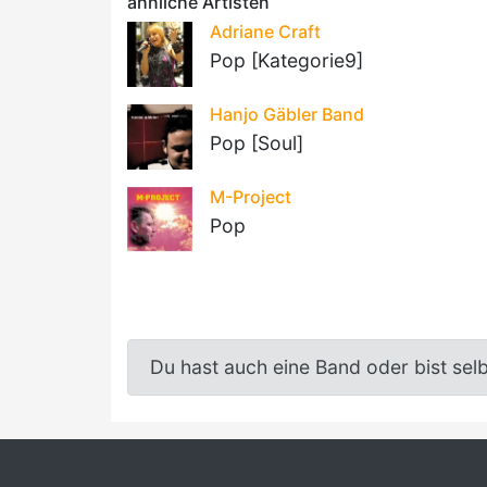
ähnliche Artisten
Adriane Craft
Pop [Kategorie9]
Hanjo Gäbler Band
Pop [Soul]
M-Project
Pop
Du hast auch eine Band oder bist sel