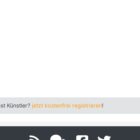
bst Künstler?
jetzt kostenfrei registrieren
!