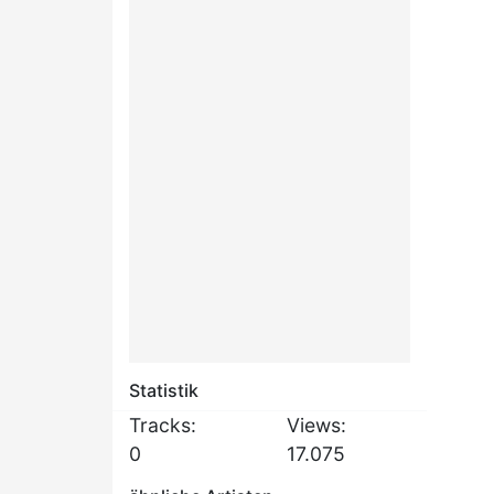
Statistik
Tracks:
Views:
0
17.075