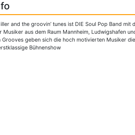
fo
iller and the groovin’ tunes ist DIE Soul Pop Band mi
r Musiker aus dem Raum Mannheim, Ludwigshafen und
n Grooves geben sich die hoch motivierten Musiker di
erstklassige Bühnenshow