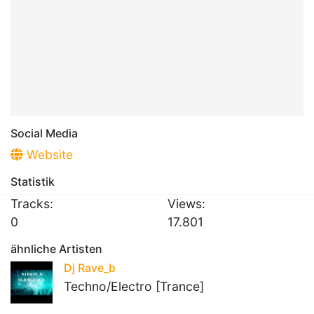
Social Media
Website
Statistik
Tracks:
Views:
0
17.801
ähnliche Artisten
Dj Rave_b
Techno/Electro [Trance]