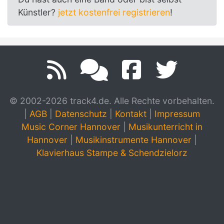
Künstler?
jetzt kostenfrei registrieren
!
© 2002-2026 track4.de. Alle Rechte vorbehalten.
|
AGB
|
Datenschutz
|
Kontakt
|
Impressum
Music Corner Hannover
|
Musikunterricht in
Hannover
|
Musikinstrumente Hannover
|
Klavierhaus Stampe & Schendzielorz