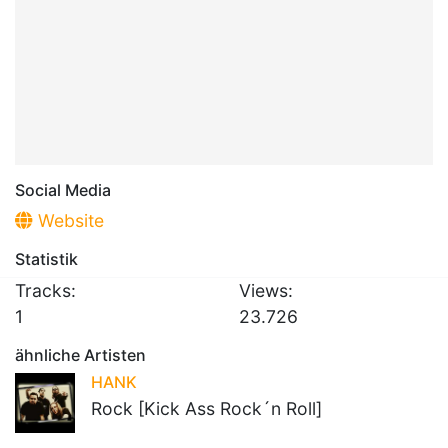
Social Media
Website
Statistik
Tracks:
Views:
1
23.726
ähnliche Artisten
HANK
Rock [Kick Ass Rock´n Roll]