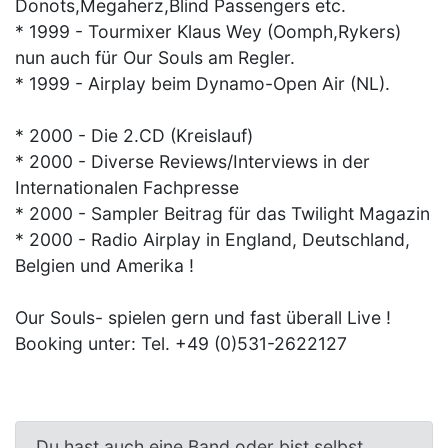
Donots,Megaherz,Blind Passengers etc.
* 1999 - Tourmixer Klaus Wey (Oomph,Rykers)
nun auch für Our Souls am Regler.
* 1999 - Airplay beim Dynamo-Open Air (NL).
* 2000 - Die 2.CD (Kreislauf)
* 2000 - Diverse Reviews/Interviews in der
Internationalen Fachpresse
* 2000 - Sampler Beitrag für das Twilight Magazin
* 2000 - Radio Airplay in England, Deutschland,
Belgien und Amerika !
Our Souls- spielen gern und fast überall Live !
Booking unter: Tel. +49 (0)531-2622127
Du hast auch eine Band oder bist selbst