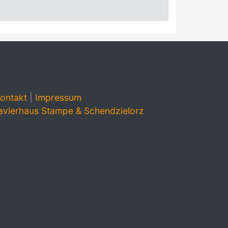
ontakt
|
Impressum
avierhaus Stampe & Schendzielorz