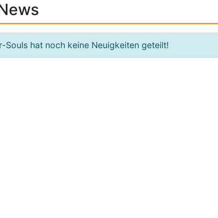
News
-Souls hat noch keine Neuigkeiten geteilt!