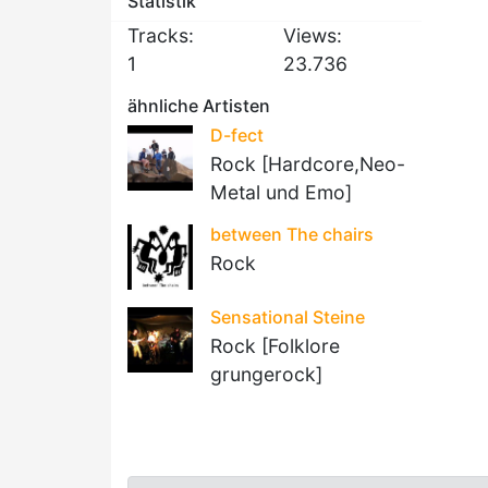
Statistik
Tracks:
Views:
1
23.736
ähnliche Artisten
D-fect
Rock [Hardcore,Neo-
Metal und Emo]
between The chairs
Rock
Sensational Steine
Rock [Folklore
grungerock]