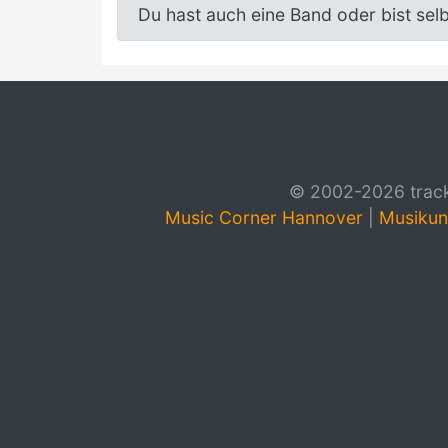
Du hast auch eine Band oder bist sel
© 2002-2026 track4
Music Corner Hannover
|
Musikun