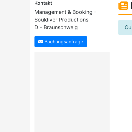
Kontakt
Management & Booking -
Souldiver Productions
Our
D - Braunschweig
Buchungsanfrage