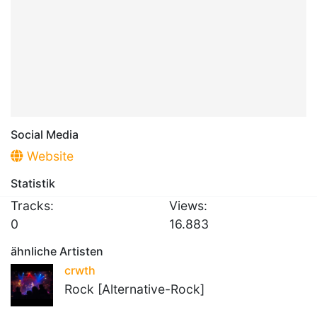
Social Media
Website
Statistik
Tracks:
Views:
0
16.883
ähnliche Artisten
crwth
Rock [Alternative-Rock]