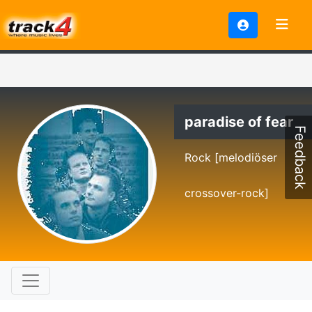
paradise of fear
Feedback
Rock [melodiöser
crossover-rock]