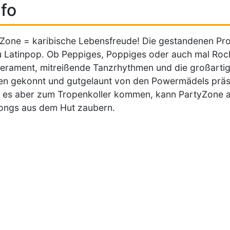
fo
Zone = karibische Lebensfreude! Die gestandenen Pro
u Latinpop. Ob Peppiges, Poppiges oder auch mal Rockig
rament, mitreißende Tanzrhythmen und die großartige 
n gekonnt und gutgelaunt von den Powermädels präsen
e es aber zum Tropenkoller kommen, kann PartyZone 
ongs aus dem Hut zaubern.