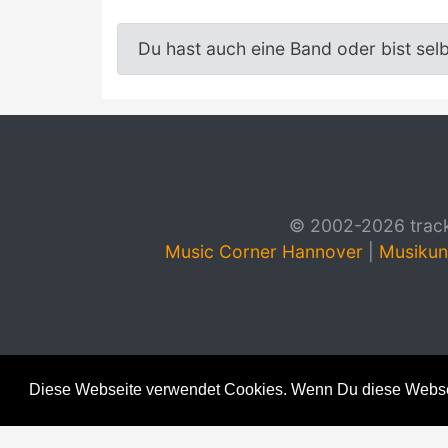
Du hast auch eine Band oder bist sel
© 2002-2026 track4
Music Corner Hannover
|
Musikun
Diese Webseite verwendet Cookies. Wenn Du diese Websei