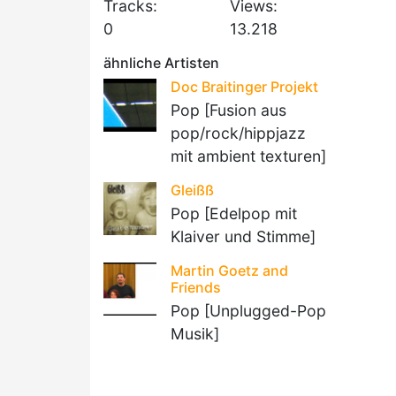
Tracks:
Views:
0
13.218
ähnliche Artisten
Doc Braitinger Projekt
Pop [Fusion aus
pop/rock/hippjazz
mit ambient texturen]
Gleißß
Pop [Edelpop mit
Klaiver und Stimme]
Martin Goetz and
Friends
Pop [Unplugged-Pop
Musik]