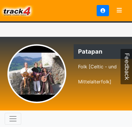
Patapan
Feedback
Folk [Celtic - und
Mittelalterfolk]