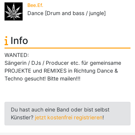
Bee.Ef.
Dance [Drum and bass / jungle]
Info
WANTED:
Sängerin / DJs / Producer etc. für gemeinsame
PROJEKTE und REMIXES in Richtung Dance &
Techno gesucht! Bitte mailen!!!
Du hast auch eine Band oder bist selbst
Künstler?
jetzt kostenfrei registrieren
!