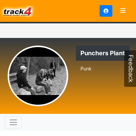
Punchers Plant
Feedback
Punk