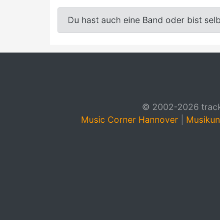
Du hast auch eine Band oder bist sel
© 2002-2026 track4
Music Corner Hannover
|
Musikun