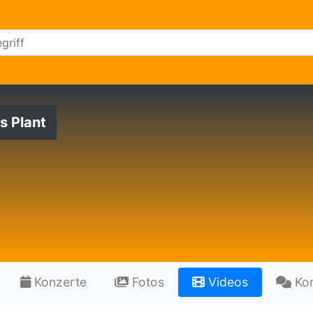
s Plant
Konzerte
Fotos
Videos
Ko