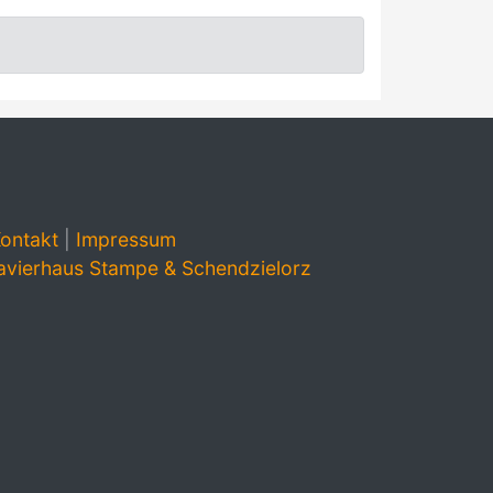
ontakt
|
Impressum
avierhaus Stampe & Schendzielorz