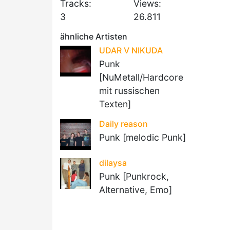
Tracks:
Views:
3
26.811
ähnliche Artisten
UDAR V NIKUDA
Punk
[NuMetall/Hardcore
mit russischen
Texten]
Daily reason
Punk [melodic Punk]
dilaysa
Punk [Punkrock,
Alternative, Emo]