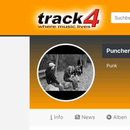
Puncher
Punk
Info
News
Alben