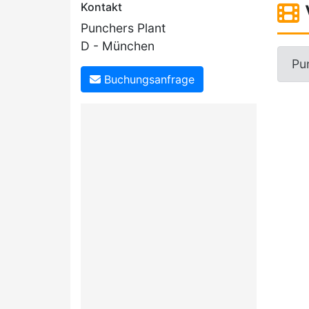
Kontakt
Punchers Plant
D - München
Pun
Buchungsanfrage