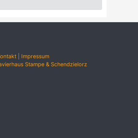
ontakt
|
Impressum
avierhaus Stampe & Schendzielorz