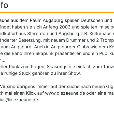
fo
äune aus dem Raum Augsburg spielen Deutschen und E
ndet haben sie sich Anfang 2003 und spielten im selb
dkulturhaus Stereoton und Augsburg z.B. Kulturhaus Ab
nderter Besetzung, mit neuem Drummer und 2 Trompet
aum Augsburg. Auch in Augsburger Clubs wie dem Ker
e die Band ihren Skapunk präsentieren und ein Puplik
...
ller Punk zum Pogen, Skasongs die einfach zum Tanze
e ruhige Stück gehören zu ihrer Show.
 Wir sind übrigens immer auf der suche nach neuen Gig
ch mal einen Klick auf www.diezaeune.de oder eine m
dius@diezaeune.de