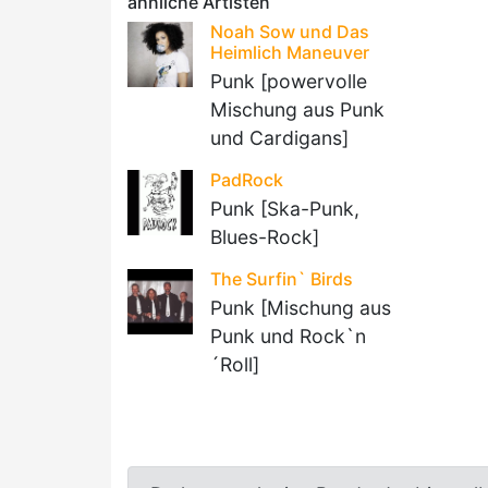
ähnliche Artisten
Noah Sow und Das
Heimlich Maneuver
Punk [powervolle
Mischung aus Punk
und Cardigans]
PadRock
Punk [Ska-Punk,
Blues-Rock]
The Surfin` Birds
Punk [Mischung aus
Punk und Rock`n
´Roll]