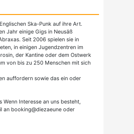
nglischen Ska-Punk auf ihre Art.
en Jahr einige Gigs in Neusäß
raxas. Seit 2006 spielen sie in
en, in einigen Jugendzentren im
osin, der Kantine oder dem Ostwerk
um von bis zu 250 Menschen mit sich
n auffordern sowie das ein oder
s Wenn Interesse an uns besteht,
ail an booking@diezaeune oder