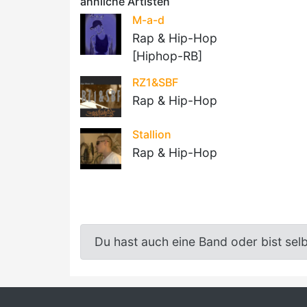
ähnliche Artisten
M-a-d
Rap & Hip-Hop
[Hiphop-RB]
RZ1&SBF
Rap & Hip-Hop
Stallion
Rap & Hip-Hop
Du hast auch eine Band oder bist sel