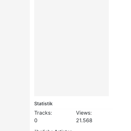
Statistik
Tracks:
Views:
0
21.568