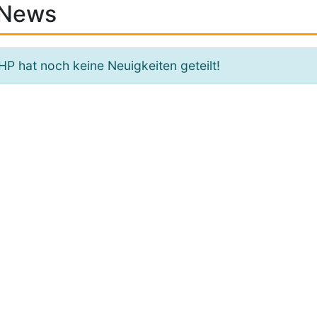
News
HP hat noch keine Neuigkeiten geteilt!