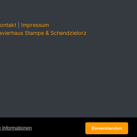
ontakt
|
Impressum
avierhaus Stampe & Schendzielorz
 Informationen
Einverstanden