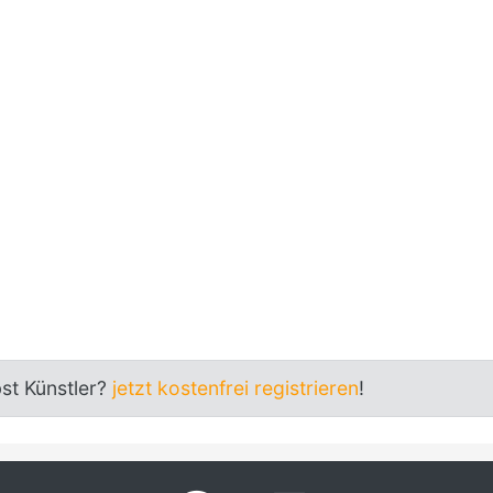
bst Künstler?
jetzt kostenfrei registrieren
!