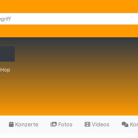
-Hop
Konzerte
Fotos
Videos
Ko