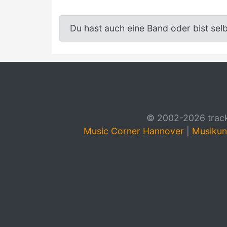
Du hast auch eine Band oder bist sel
© 2002-2026 track4
Music Corner Hannover
|
Musikun