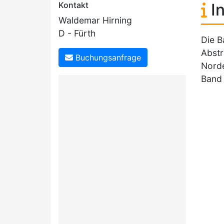
Kontakt
In
Waldemar Hirning
D - Fürth
Die B
Abstr
Buchungsanfrage
Norde
Band 