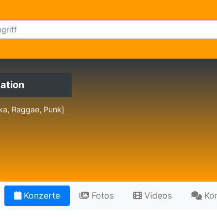
ation
ka, Raggae, Punk]
Konzerte
Fotos
Videos
Ko