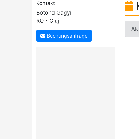
Kontakt
Botond Gagyi
RO - Cluj
Akt
Buchungsanfrage