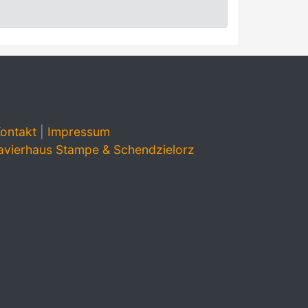
ontakt
|
Impressum
avierhaus Stampe & Schendzielorz