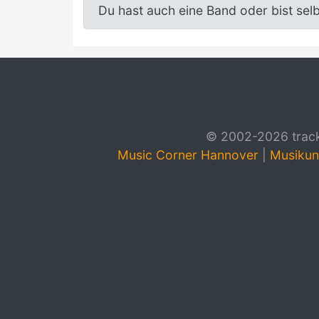
Du hast auch eine Band oder bist sel
© 2002-2026 track4
Music Corner Hannover
|
Musikun