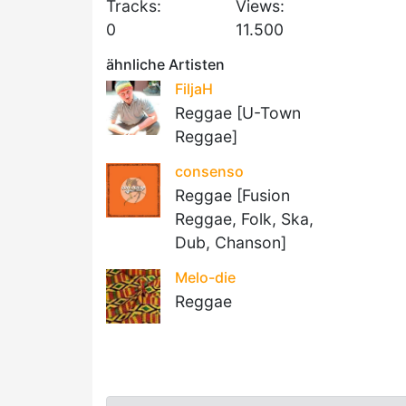
Tracks:
Views:
0
11.500
ähnliche Artisten
FiljaH
Reggae [U-Town
Reggae]
consenso
Reggae [Fusion
Reggae, Folk, Ska,
Dub, Chanson]
Melo-die
Reggae