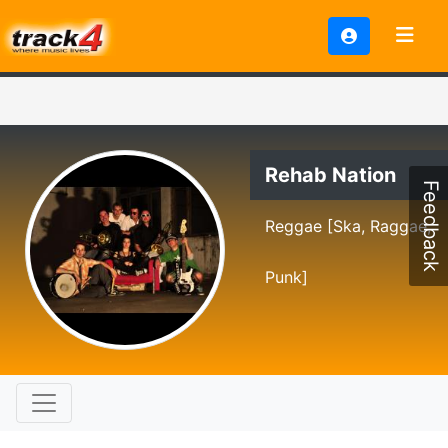
Rehab Nation
Feedback
Reggae [Ska, Raggae,
Punk]