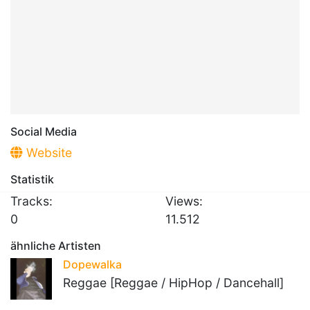
Social Media
Website
Statistik
Tracks:
Views:
0
11.512
ähnliche Artisten
Dopewalka
Reggae [Reggae / HipHop / Dancehall]