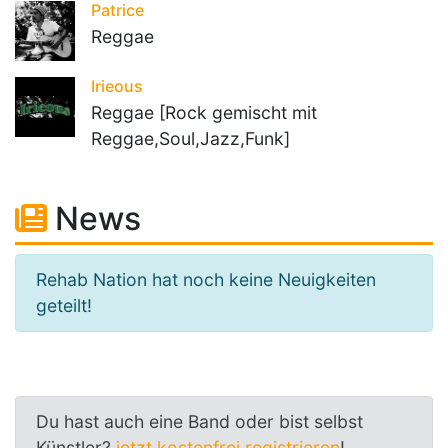
Patrice
Reggae
Irieous
Reggae [Rock gemischt mit
Reggae,Soul,Jazz,Funk]
News
Rehab Nation hat noch keine Neuigkeiten
geteilt!
Du hast auch eine Band oder bist selbst
Künstler?
jetzt kostenfrei registrieren
!