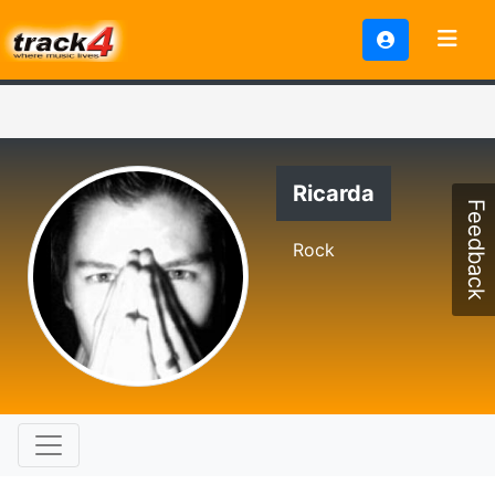
Ricarda
Feedback
Rock