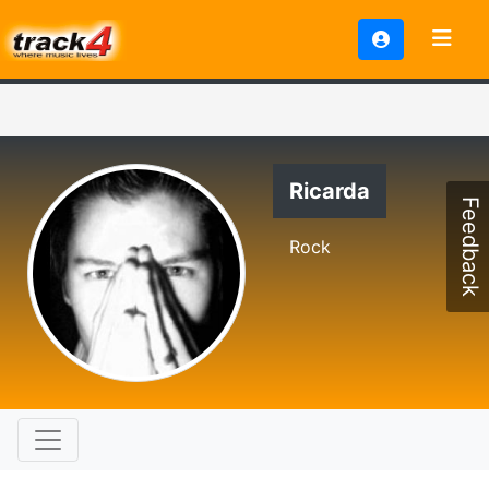
Ricarda
Feedback
Rock