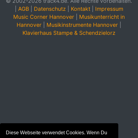
© 2002-2026 track4.de. Alle Rechte vorbehalten.
|
AGB
|
Datenschutz
|
Kontakt
|
Impressum
Music Corner Hannover
|
Musikunterricht in
Hannover
|
Musikinstrumente Hannover
|
Klavierhaus Stampe & Schendzielorz
Diese Webseite verwendet Cookies. Wenn Du