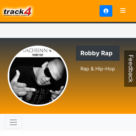
Robby Rap
Feedback
Rap & Hip-Hop