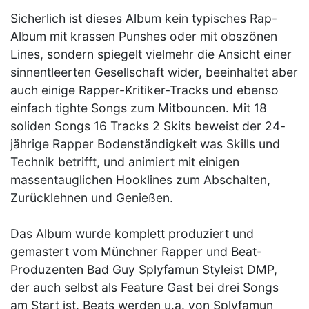
Sicherlich ist dieses Album kein typisches Rap-
Album mit krassen Punshes oder mit obszönen
Lines, sondern spiegelt vielmehr die Ansicht einer
sinnentleerten Gesellschaft wider, beeinhaltet aber
auch einige Rapper-Kritiker-Tracks und ebenso
einfach tighte Songs zum Mitbouncen. Mit 18
soliden Songs 16 Tracks 2 Skits beweist der 24-
jährige Rapper Bodenständigkeit was Skills und
Technik betrifft, und animiert mit einigen
massentauglichen Hooklines zum Abschalten,
Zurücklehnen und Genießen.
Das Album wurde komplett produziert und
gemastert vom Münchner Rapper und Beat-
Produzenten Bad Guy Splyfamun Styleist DMP,
der auch selbst als Feature Gast bei drei Songs
am Start ist. Beats werden u.a. von Splyfamun