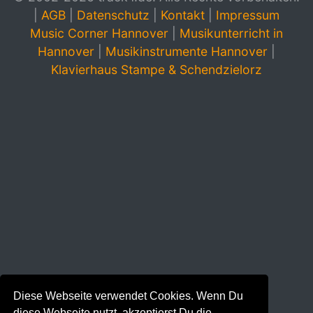
|
AGB
|
Datenschutz
|
Kontakt
|
Impressum
Music Corner Hannover
|
Musikunterricht in
Hannover
|
Musikinstrumente Hannover
|
Klavierhaus Stampe & Schendzielorz
Diese Webseite verwendet Cookies. Wenn Du
diese Webseite nutzt, akzeptierst Du die