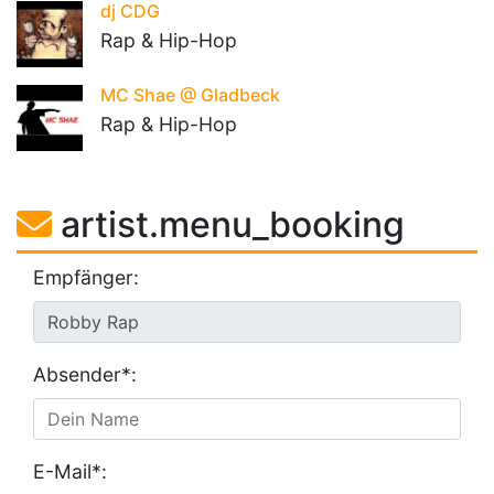
dj CDG
Rap & Hip-Hop
MC Shae @ Gladbeck
Rap & Hip-Hop
artist.menu_booking
Empfänger:
Absender*:
E-Mail*: