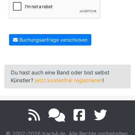
Buchungsanfrage verschicken
Du hast auch eine Band oder bist selbst
Künstler?
jetzt kostenfrei registrieren
!
© 2002-2026 track4.de. Alle Rechte vorbehalten.