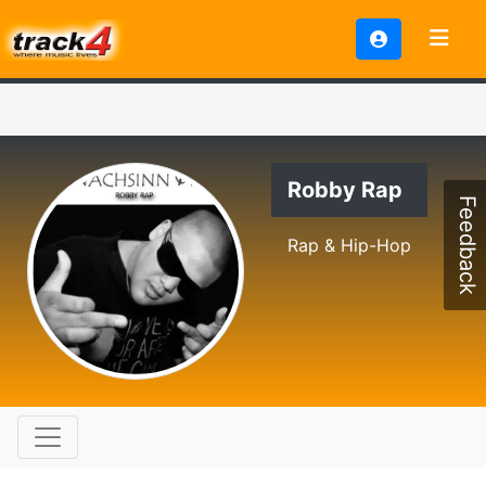
Robby Rap
Feedback
Rap & Hip-Hop