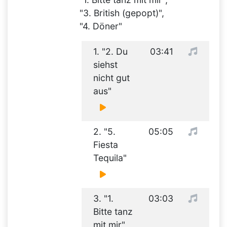
"3. British (gepopt)",
"4. Döner"
1. "2. Du
03:41
siehst
nicht gut
aus"
2. "5.
05:05
Fiesta
Tequila"
3. "1.
03:03
Bitte tanz
mit mir"