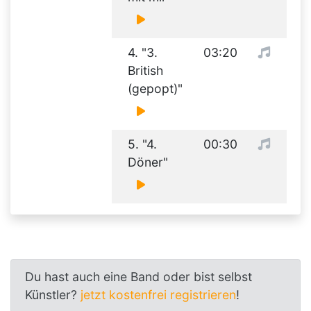
4. "3.
03:20
British
(gepopt)"
5. "4.
00:30
Döner"
Du hast auch eine Band oder bist selbst
Künstler?
jetzt kostenfrei registrieren
!