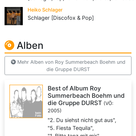
Heiko Schlager
Schlager [Discofox & Pop]
Alben
Mehr Alben von Roy Summerbeach Boehm und
die Gruppe DURST
Best of Album Roy
Summerbeach Boehm und
die Gruppe DURST
(VÖ:
2005)
"2. Du siehst nicht gut aus",
"5. Fiesta Tequila",
"1. Bitte tanz mit mir",