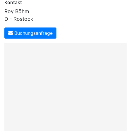
Kontakt
Parodie]
Roy Böhm
D - Rostock
Buchungsanfrage