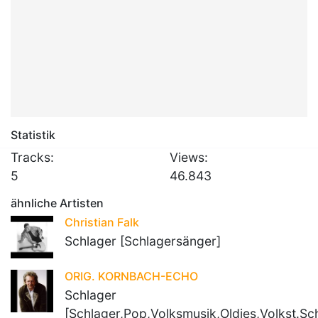
Statistik
Tracks:
Views:
5
46.843
ähnliche Artisten
Christian Falk
Schlager [Schlagersänger]
ORIG. KORNBACH-ECHO
Schlager
[Schlager,Pop,Volksmusik,Oldies,Volkst.Sc