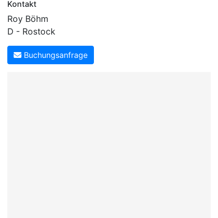
Kontakt
Parodie]
Roy Böhm
D - Rostock
Buchungsanfrage