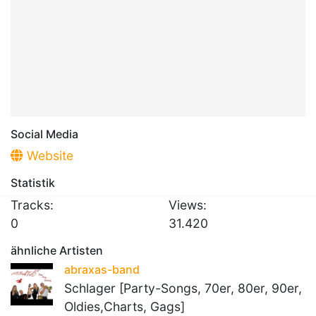
Social Media
Website
Statistik
Tracks:
Views:
0
31.420
ähnliche Artisten
abraxas-band
Schlager [Party-Songs, 70er, 80er, 90er,
Oldies,Charts, Gags]