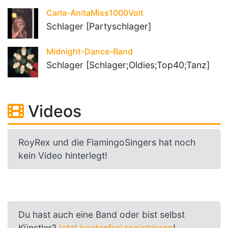
Carla-AnitaMiss1000Volt
Schlager [Partyschlager]
Midnight-Dance-Band
Schlager [Schlager;Oldies;Top40;Tanz]
Videos
RoyRex und die FlamingoSingers hat noch
kein Video hinterlegt!
Du hast auch eine Band oder bist selbst
Künstler?
jetzt kostenfrei registrieren
!