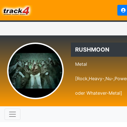
RUSHMOON
Metal
[Rock,Heavy-,Nu-,Power
oder Whatever-Metal]