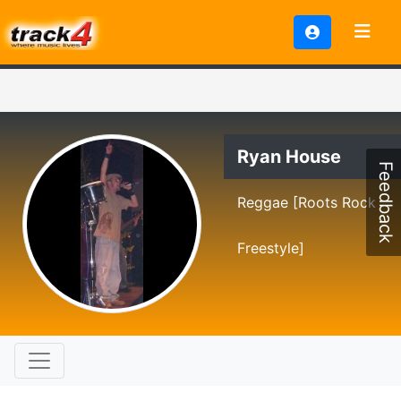
Ryan House
Feedback
Reggae [Roots Rock
Freestyle]