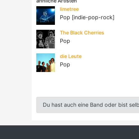
ähnliche Artisten
limetree
Pop [indie-pop-rock]
The Black Cherries
Pop
die Leute
Pop
Du hast auch eine Band oder bist sel