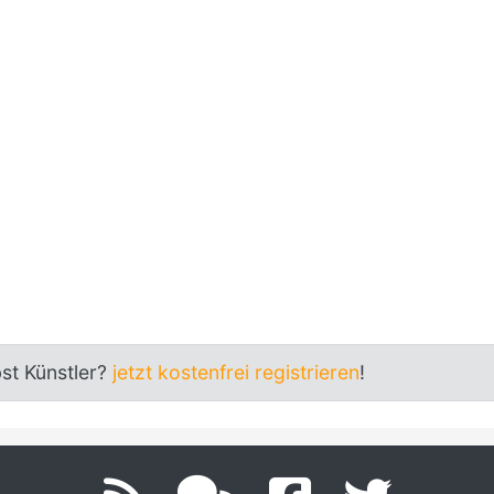
bst Künstler?
jetzt kostenfrei registrieren
!