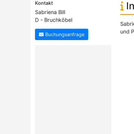
Kontakt
In
Sabriena Bill
D - Bruchköbel
Sabri
und P
Buchungsanfrage