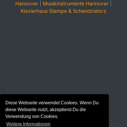
Hannover
|
Musikinstrumente Hannover
|
Klavierhaus Stampe & Schendzielorz
Diese Webseite verwendet Cookies. Wenn Du
diese Webseite nutzt, akzeptierst Du die
Verwendung von Cookies.
Weitere Informationen