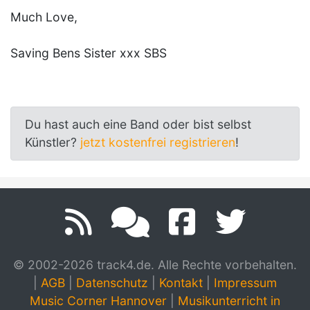
Much Love,
Saving Bens Sister xxx SBS
Du hast auch eine Band oder bist selbst
Künstler?
jetzt kostenfrei registrieren
!
© 2002-2026 track4.de. Alle Rechte vorbehalten.
|
AGB
|
Datenschutz
|
Kontakt
|
Impressum
Music Corner Hannover
|
Musikunterricht in