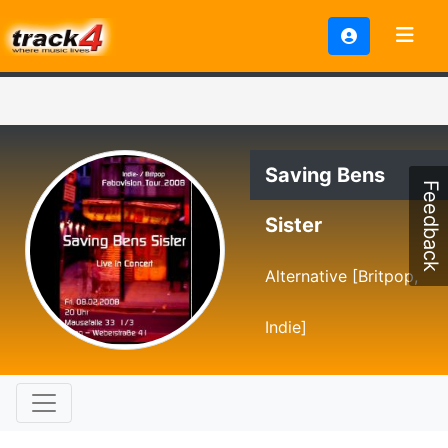
Saving Bens
Feedback
Sister
Alternative [Britpop,
Indie]