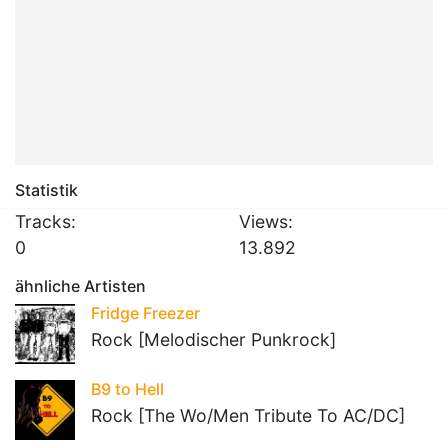
Statistik
Tracks:
Views:
0
13.892
ähnliche Artisten
Fridge Freezer
Rock [Melodischer Punkrock]
B9 to Hell
Rock [The Wo/Men Tribute To AC/DC]