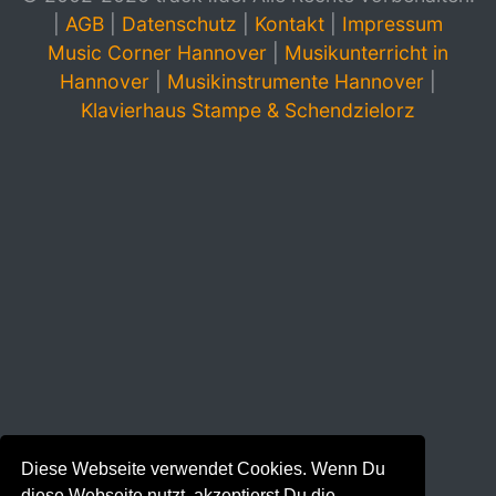
|
AGB
|
Datenschutz
|
Kontakt
|
Impressum
Music Corner Hannover
|
Musikunterricht in
Hannover
|
Musikinstrumente Hannover
|
Klavierhaus Stampe & Schendzielorz
Diese Webseite verwendet Cookies. Wenn Du
diese Webseite nutzt, akzeptierst Du die