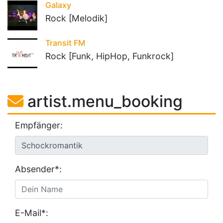
Galaxy
Rock [Melodik]
Transit FM
Rock [Funk, HipHop, Funkrock]
artist.menu_booking
Empfänger:
Absender*:
E-Mail*: