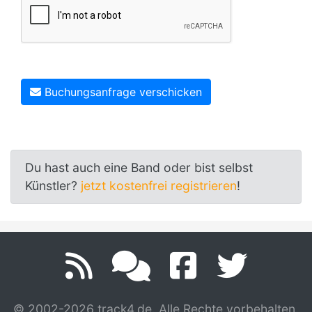
Buchungsanfrage verschicken
Du hast auch eine Band oder bist selbst
Künstler?
jetzt kostenfrei registrieren
!
© 2002-2026 track4.de. Alle Rechte vorbehalten.